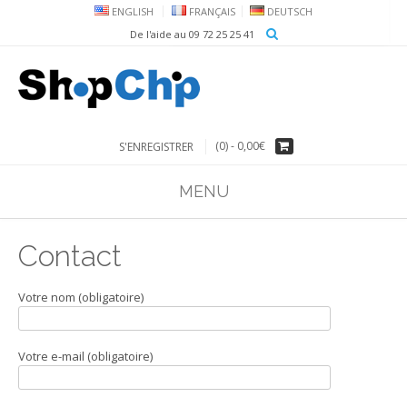
ENGLISH
FRANÇAIS
DEUTSCH
De l'aide au 09 72 25 25 41
(0) -
0,00€
S'ENREGISTRER
MENU
Contact
Votre nom (obligatoire)
Votre e-mail (obligatoire)