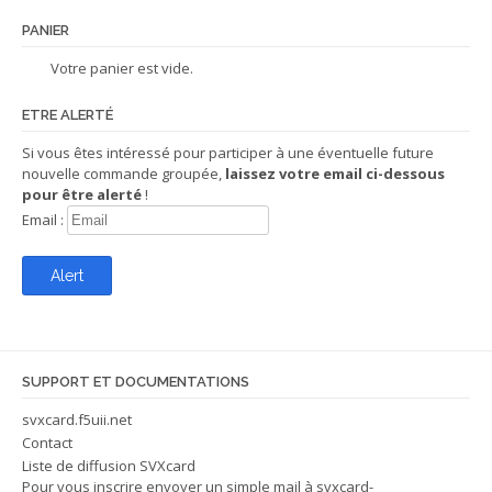
PANIER
Votre panier est vide.
ETRE ALERTÉ
Si vous êtes intéressé pour participer à une éventuelle future
nouvelle commande groupée,
laissez votre email ci-dessous
pour être alerté
!
Email :
SUPPORT ET DOCUMENTATIONS
svxcard.f5uii.net
Contact
Liste de diffusion SVXcard
Pour vous inscrire envoyer un simple mail à
svxcard-