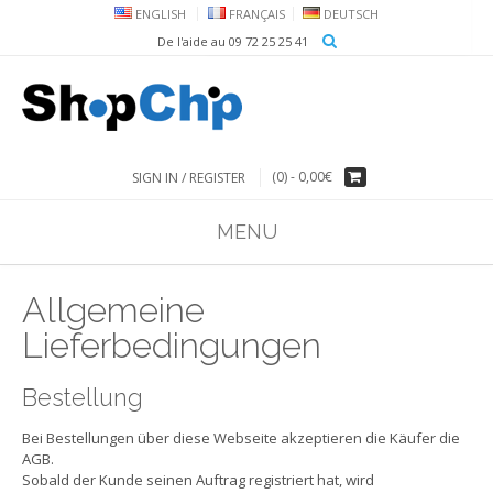
ENGLISH
FRANÇAIS
DEUTSCH
De l'aide au 09 72 25 25 41
(0) -
0,00€
SIGN IN / REGISTER
MENU
Allgemeine
Lieferbedingungen
Bestellung
Bei Bestellungen über diese Webseite akzeptieren die Käufer die
AGB.
Sobald der Kunde seinen Auftrag registriert hat, wird