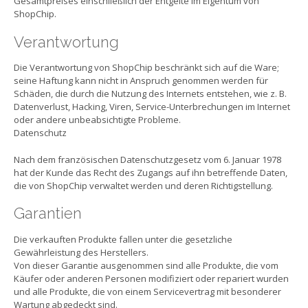
Gesamtpreises einschließlich der Entgelte im Eigentum von
ShopChip.
Verantwortung
Die Verantwortung von ShopChip beschränkt sich auf die Ware;
seine Haftung kann nicht in Anspruch genommen werden für
Schäden, die durch die Nutzung des Internets entstehen, wie z. B.
Datenverlust, Hacking, Viren, Service-Unterbrechungen im Internet
oder andere unbeabsichtigte Probleme.
Datenschutz
Nach dem französischen Datenschutzgesetz vom 6. Januar 1978
hat der Kunde das Recht des Zugangs auf ihn betreffende Daten,
die von ShopChip verwaltet werden und deren Richtigstellung.
Garantien
Die verkauften Produkte fallen unter die gesetzliche
Gewährleistung des Herstellers.
Von dieser Garantie ausgenommen sind alle Produkte, die vom
Käufer oder anderen Personen modifiziert oder repariert wurden
und alle Produkte, die von einem Servicevertrag mit besonderer
Wartung abgedeckt sind.