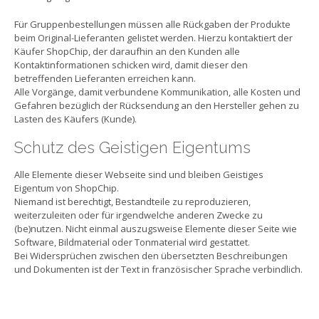
Für Gruppenbestellungen müssen alle Rückgaben der Produkte
beim Original-Lieferanten gelistet werden. Hierzu kontaktiert der
Käufer ShopChip, der daraufhin an den Kunden alle
Kontaktinformationen schicken wird, damit dieser den
betreffenden Lieferanten erreichen kann.
Alle Vorgänge, damit verbundene Kommunikation, alle Kosten und
Gefahren bezüglich der Rücksendung an den Hersteller gehen zu
Lasten des Käufers (Kunde).
Schutz des Geistigen Eigentums
Alle Elemente dieser Webseite sind und bleiben Geistiges
Eigentum von ShopChip.
Niemand ist berechtigt, Bestandteile zu reproduzieren,
weiterzuleiten oder für irgendwelche anderen Zwecke zu
(be)nutzen. Nicht einmal auszugsweise Elemente dieser Seite wie
Software, Bildmaterial oder Tonmaterial wird gestattet.
Bei Widersprüchen zwischen den übersetzten Beschreibungen
und Dokumenten ist der Text in französischer Sprache verbindlich.