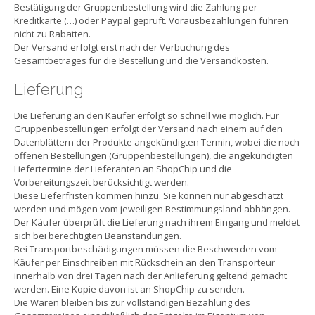
Bestätigung der Gruppenbestellung wird die Zahlung per
Kreditkarte (…) oder Paypal geprüft. Vorausbezahlungen führen
nicht zu Rabatten.
Der Versand erfolgt erst nach der Verbuchung des
Gesamtbetrages für die Bestellung und die Versandkosten.
Lieferung
Die Lieferung an den Käufer erfolgt so schnell wie möglich. Für
Gruppenbestellungen erfolgt der Versand nach einem auf den
Datenblättern der Produkte angekündigten Termin, wobei die noch
offenen Bestellungen (Gruppenbestellungen), die angekündigten
Liefertermine der Lieferanten an ShopChip und die
Vorbereitungszeit berücksichtigt werden.
Diese Lieferfristen kommen hinzu. Sie können nur abgeschätzt
werden und mögen vom jeweiligen Bestimmungsland abhängen.
Der Käufer überprüft die Lieferung nach ihrem Eingang und meldet
sich bei berechtigten Beanstandungen.
Bei Transportbeschädigungen müssen die Beschwerden vom
Käufer per Einschreiben mit Rückschein an den Transporteur
innerhalb von drei Tagen nach der Anlieferung geltend gemacht
werden. Eine Kopie davon ist an ShopChip zu senden.
Die Waren bleiben bis zur vollständigen Bezahlung des